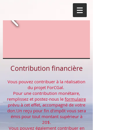
Contribution financière
Vous pouvez contribuer à la réalisation
du projet ForCGal.
Pour une contribution monétaire,
remplissez et postez-nous le
formulaire
prévu à cet effet, accompagné de votre
don.Un reçu pour fin d'impôt vous sera
émis pour tout montant supérieur à
20$.
Vous pouvez également contribuer en