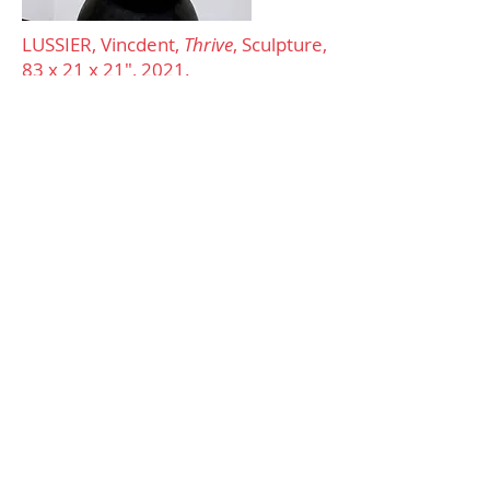
LUSSIER, Vincdent,
Thrive
, Sculpture,
83 x 21 x 21", 2021.
Johannie Séguin