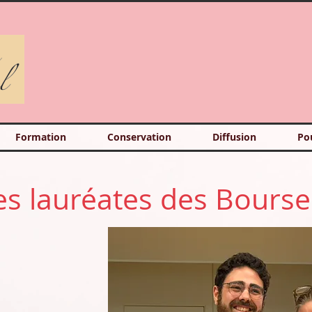
Formation
Conservation
Diffusion
Po
les lauréates des Bourse