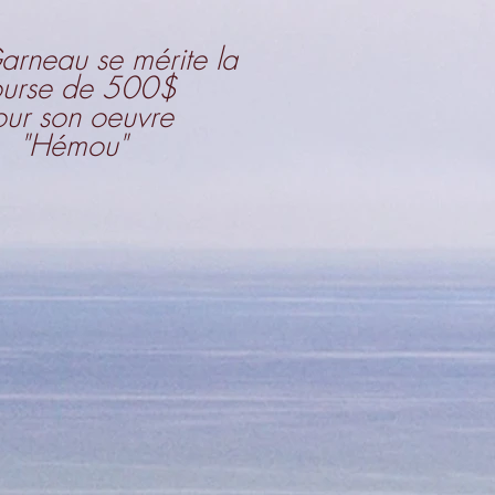
arneau se mérite la
urse de 500$
ur son oeuvre
"Hémou"