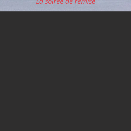
La soirée de remise