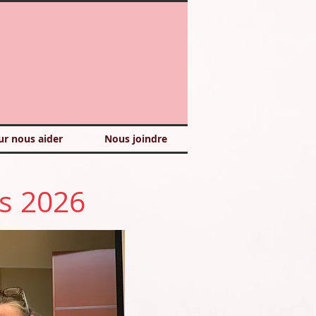
ur nous aider
Nous joindre
s
2026