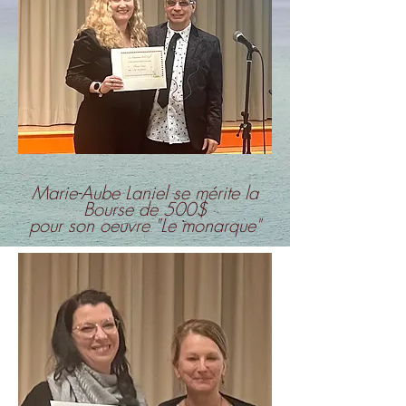
Marie-Aube Laniel se mérite la
Bourse de 500$
pour son oeuvre "Le monarque"