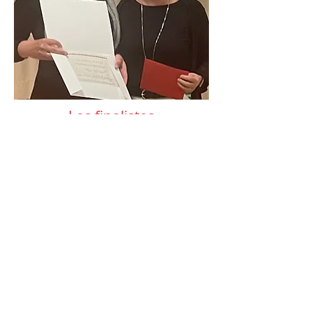
Les finalistes
La soirée de remise