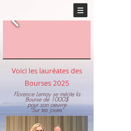
Voici les lauréates des
Bourses
2025
Florence Lemay se mérite la
Bourse de 1000$
pour son oeuvre
"Sur tes joues"