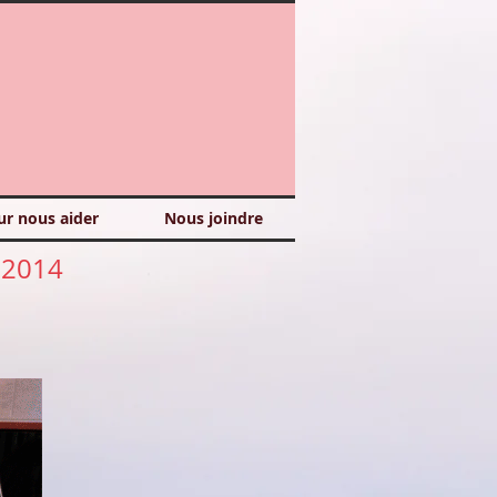
ur nous aider
Nous joindre
n 2014