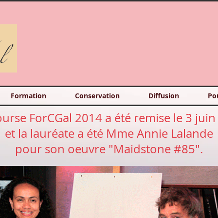
Formation
Conservation
Diffusion
Po
urse ForCGal 2014 a été remise le 3 jui
et la lauréate a été Mme Annie Lalande
pour son oeuvre "Maidstone #85".