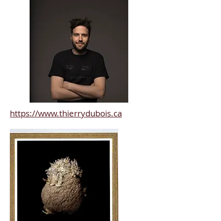
https://www.thierrydubois.ca