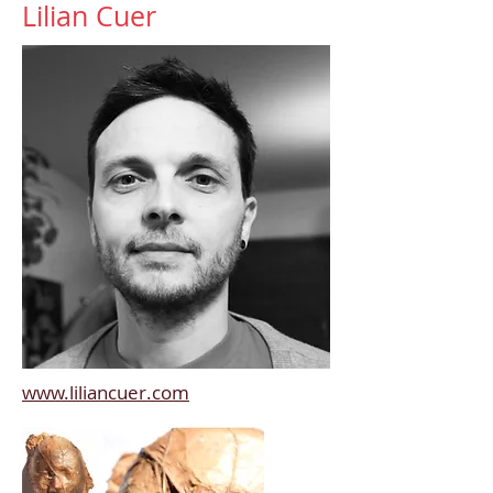
Lilian Cuer
www.liliancuer.com